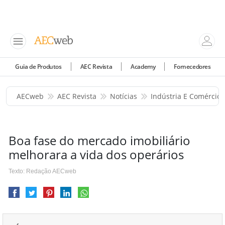
Guia de Produtos
AEC Revista
Academy
Fornecedores
AECweb
AEC Revista
Notícias
Indústria E Comércio
Boa fase do mercado imobiliário
melhorara a vida dos operários
Texto: Redação AECweb