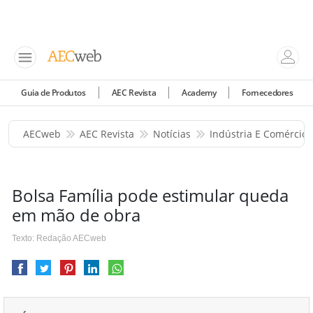
Guia de Produtos
AEC Revista
Academy
Fornecedores
AECweb
AEC Revista
Notícias
Indústria E Comércio
Bolsa Família pode estimular queda
em mão de obra
Texto: Redação AECweb