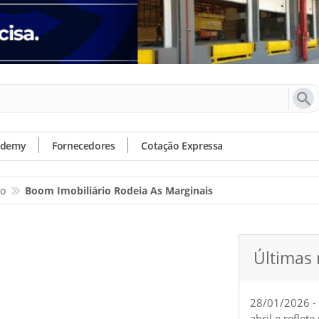
ademy
Fornecedores
Cotação Expressa
io
Boom Imobiliário Rodeia As Marginais
Últimas 
28/01/2026 -
abril e reflet