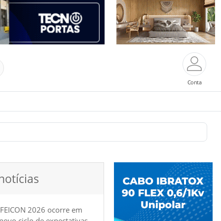
Conta
notícias
 FEICON 2026 ocorre em
e novo ciclo de expectativas