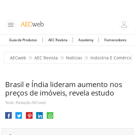
Guia de Produtos
AEC Revista
Academy
Fornecedores
AECweb
AEC Revista
Notícias
Indústria E Comércio
Brasil e Índia lideram aumento nos
preços de imóveis, revela estudo
Texto: Redação AECweb