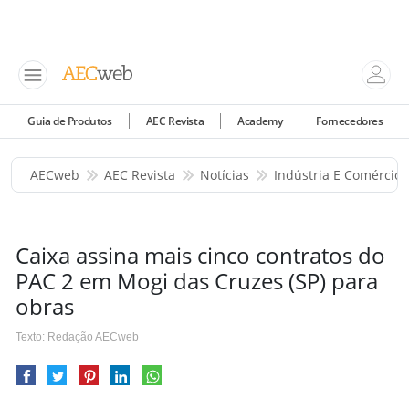
Guia de Produtos
AEC Revista
Academy
Fornecedores
AECweb
AEC Revista
Notícias
Indústria E Comércio
Caixa assina mais cinco contratos do
PAC 2 em Mogi das Cruzes (SP) para
obras
Texto: Redação AECweb