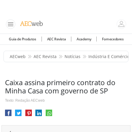
Guia de Produtos
AEC Revista
Academy
Fornecedores
AECweb
AEC Revista
Notícias
Indústria E Comércio
Caixa assina primeiro contrato do
Minha Casa com governo de SP
Texto: Redação AECweb