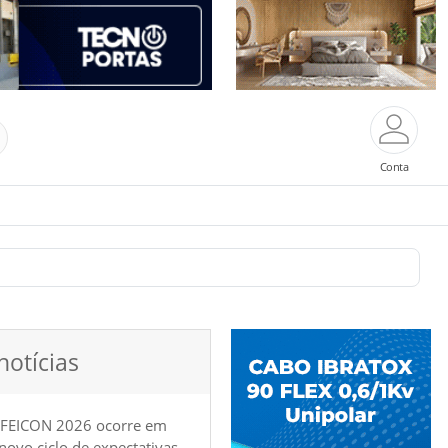
Conta
notícias
 FEICON 2026 ocorre em
e novo ciclo de expectativas