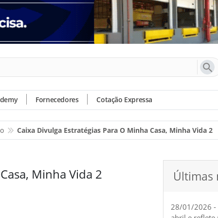
ademy
Fornecedores
Cotação Expressa
io
Caixa Divulga Estratégias Para O Minha Casa, Minha Vida 2
 Casa, Minha Vida 2
Últimas 
28/01/2026 -
abril e reflet