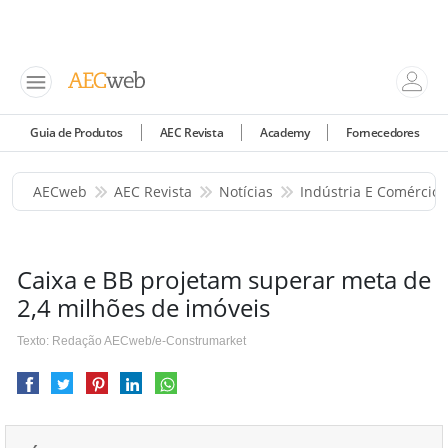
Guia de Produtos
AEC Revista
Academy
Fornecedores
AECweb
AEC Revista
Notícias
Indústria E Comércio
Caixa e BB projetam superar meta de
2,4 milhões de imóveis
Texto: Redação AECweb/e-Construmarket