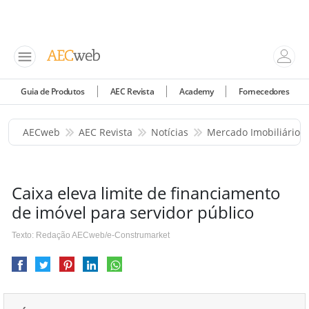
Guia de Produtos
AEC Revista
Academy
Fornecedores
AECweb
AEC Revista
Notícias
Mercado Imobiliário
Caixa eleva limite de financiamento
de imóvel para servidor público
Texto: Redação AECweb/e-Construmarket