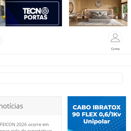
Conta
notícias
 FEICON 2026 ocorre em
e novo ciclo de expectativas