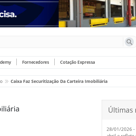
ademy
Fornecedores
Cotação Expressa
io
Caixa Faz Securitização Da Carteira Imobiliária
iliária
Últimas 
28/01/2026 -
abril e reflet