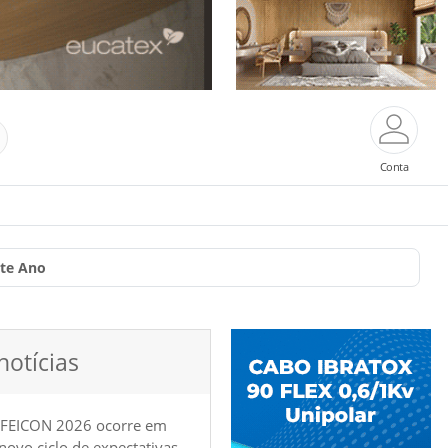
Conta
ste Ano
notícias
 FEICON 2026 ocorre em
e novo ciclo de expectativas