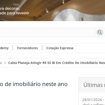
ademy
Fornecedores
Cotação Expressa
io
Caixa Planeja Atingir R$ 55 Bi Em Crédito De Imobiliário Ne
to de imobiliário neste ano
Últimas 
28/01/2026 -
abril e reflet