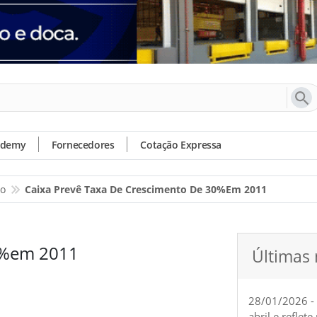
ademy
Fornecedores
Cotação Expressa
io
Caixa Prevê Taxa De Crescimento De 30%em 2011
30%em 2011
Últimas 
28/01/2026 -
abril e reflet