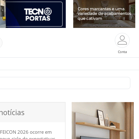
Conta
notícias
 FEICON 2026 ocorre em
e novo ciclo de expectativas