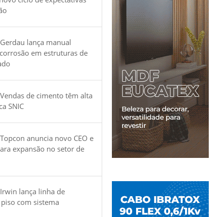
ão
 Gerdau lança manual
 corrosão em estruturas de
ado
Vendas de cimento têm alta
ica SNIC
 Topcon anuncia novo CEO e
para expansão no setor de
Irwin lança linha de
 piso com sistema