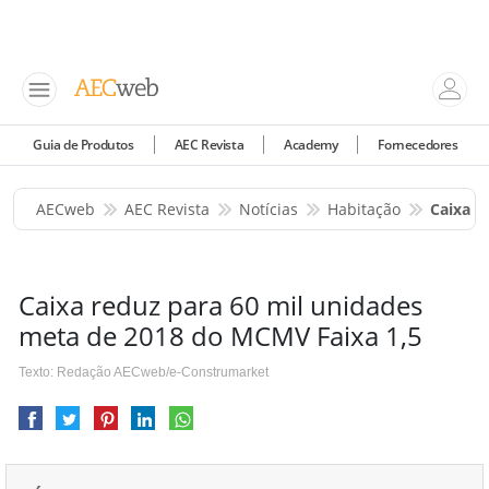
Guia de Produtos
AEC Revista
Academy
Fornecedores
AECweb
AEC Revista
Notícias
Habitação
Caixa R
Caixa reduz para 60 mil unidades
meta de 2018 do MCMV Faixa 1,5
Texto: Redação AECweb/e-Construmarket