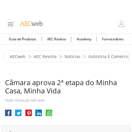
Guia de Produtos
AEC Revista
Academy
Fornecedores
AECweb
AEC Revista
Notícias
Indústria E Comércio
Câmara aprova 2ª etapa do Minha
Casa, Minha Vida
Texto: Redação AECweb