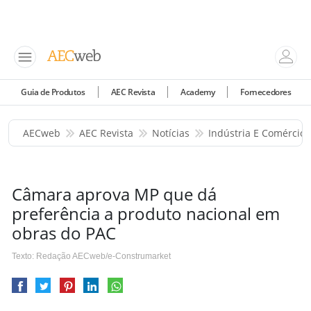
Guia de Produtos
AEC Revista
Academy
Fornecedores
AECweb
AEC Revista
Notícias
Indústria E Comércio
Câmara aprova MP que dá
preferência a produto nacional em
obras do PAC
Texto: Redação AECweb/e-Construmarket