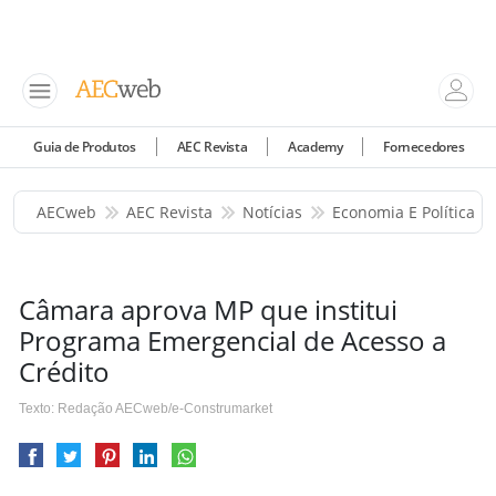
Guia de Produtos
AEC Revista
Academy
Fornecedores
AECweb
AEC Revista
Notícias
Economia E Política
Câmara aprova MP que institui
Programa Emergencial de Acesso a
Crédito
Texto: Redação AECweb/e-Construmarket