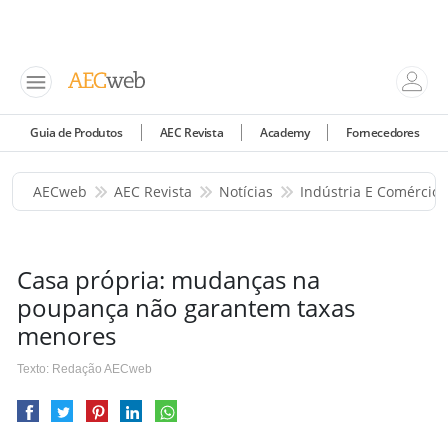
Guia de Produtos
AEC Revista
Academy
Fornecedores
AECweb
AEC Revista
Notícias
Indústria E Comércio
Casa própria: mudanças na
poupança não garantem taxas
menores
Texto: Redação AECweb