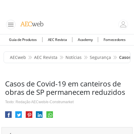
Guia de Produtos
AEC Revista
Academy
Fornecedores
AECweb
AEC Revista
Notícias
Segurança
Casos 
Casos de Covid-19 em canteiros de
obras de SP permanecem reduzidos
Texto: Redação AECweb/e-Construmarket