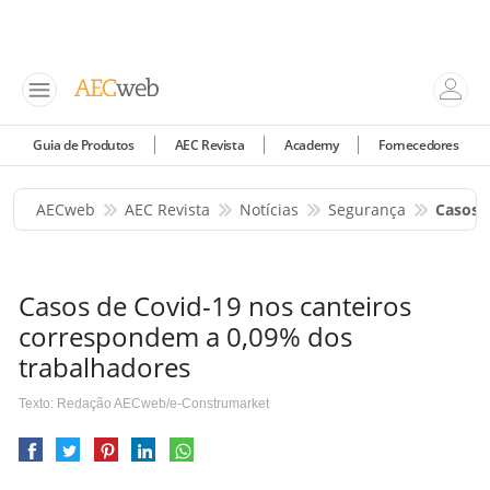
Guia de Produtos
AEC Revista
Academy
Fornecedores
AECweb
AEC Revista
Notícias
Segurança
Casos 
Casos de Covid-19 nos canteiros
correspondem a 0,09% dos
trabalhadores
Texto: Redação AECweb/e-Construmarket