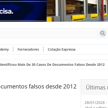
ademy
Fornecedores
Cotação Expressa
dentificou Mais De 30 Casos De Documentos Falsos Desde 2012
documentos falsos desde 2012
Últimas 
28/01/2026 -
abril e reflet