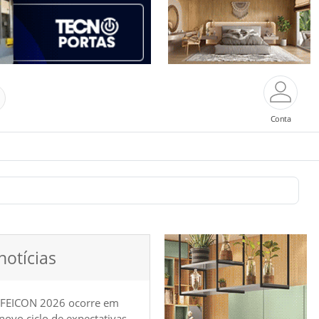
Conta
notícias
 FEICON 2026 ocorre em
e novo ciclo de expectativas