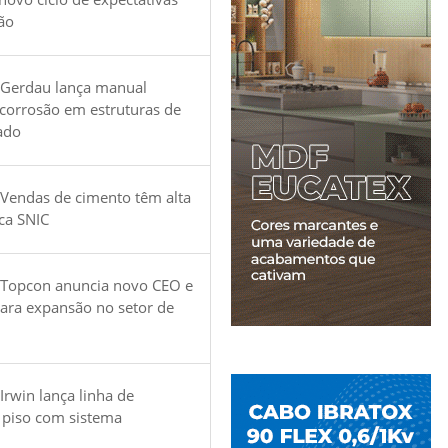
ão
 Gerdau lança manual
 corrosão em estruturas de
ado
Vendas de cimento têm alta
ica SNIC
 Topcon anuncia novo CEO e
para expansão no setor de
Irwin lança linha de
 piso com sistema