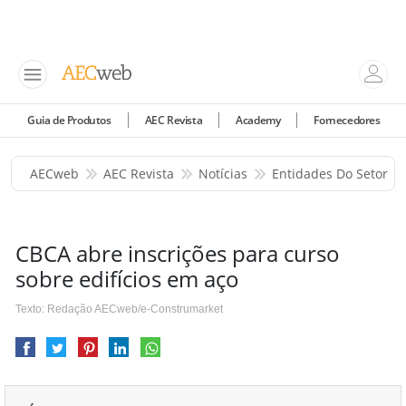
Guia de Produtos
AEC Revista
Academy
Fornecedores
AECweb
AEC Revista
Notícias
Entidades Do Setor
CBCA abre inscrições para curso
sobre edifícios em aço
Texto: Redação AECweb/e-Construmarket