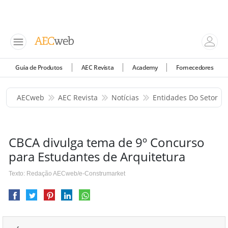
Guia de Produtos
AEC Revista
Academy
Fornecedores
AECweb
AEC Revista
Notícias
Entidades Do Setor
CBCA divulga tema de 9º Concurso
para Estudantes de Arquitetura
Texto: Redação AECweb/e-Construmarket