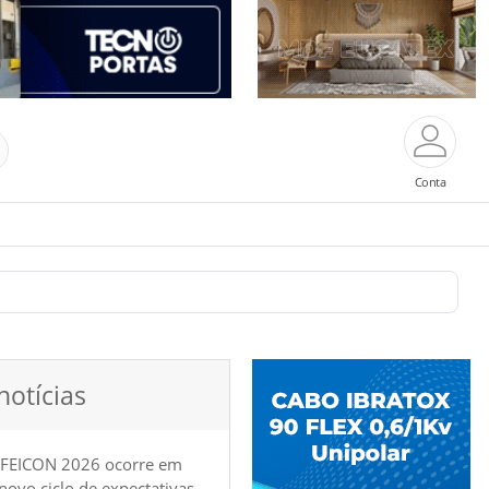
Conta
notícias
 FEICON 2026 ocorre em
e novo ciclo de expectativas