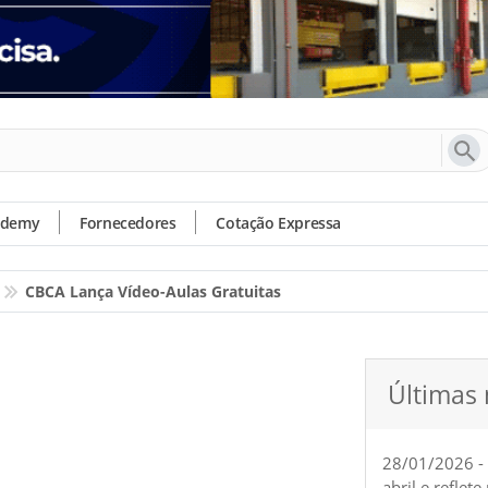
ademy
Fornecedores
Cotação Expressa
CBCA Lança Vídeo-Aulas Gratuitas
Últimas 
28/01/2026 -
abril e reflet