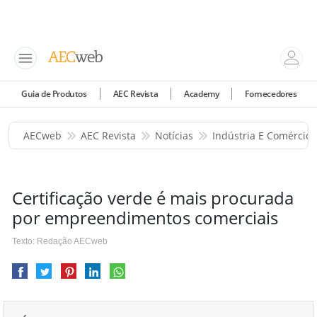
Guia de Produtos
AEC Revista
Academy
Fornecedores
AECweb
AEC Revista
Notícias
Indústria E Comércio
Certificação verde é mais procurada
por empreendimentos comerciais
Texto: Redação AECweb