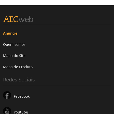
Anuncie
Quem somos
Mapa do Site
Mapa de Produto
Redes Sociais
Facebook
Youtube