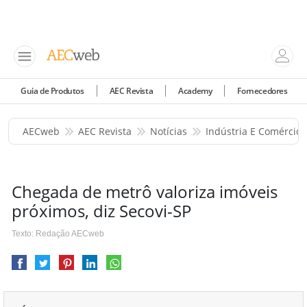
Guia de Produtos
AEC Revista
Academy
Fornecedores
AECweb
AEC Revista
Notícias
Indústria E Comércio
Chegada de metrô valoriza imóveis
próximos, diz Secovi-SP
Texto: Redação AECweb