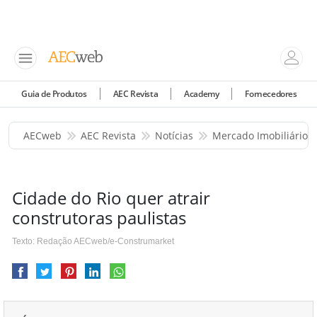
Guia de Produtos
AEC Revista
Academy
Fornecedores
AECweb
AEC Revista
Notícias
Mercado Imobiliário
Cidade do Rio quer atrair
construtoras paulistas
Texto: Redação AECweb/e-Construmarket