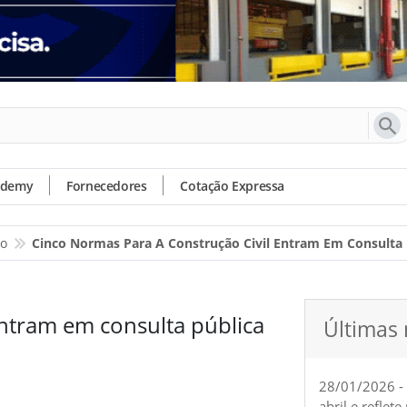
ademy
Fornecedores
Cotação Expressa
io
Cinco Normas Para A Construção Civil Entram Em Consulta 
entram em consulta pública
Últimas 
28/01/2026 -
abril e reflet