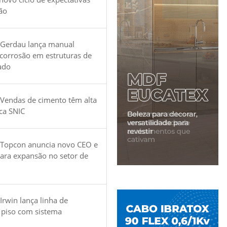
ão
 Gerdau lança manual
 corrosão em estruturas de
ado
Vendas de cimento têm alta
ica SNIC
 Topcon anuncia novo CEO e
para expansão no setor de
Irwin lança linha de
 piso com sistema