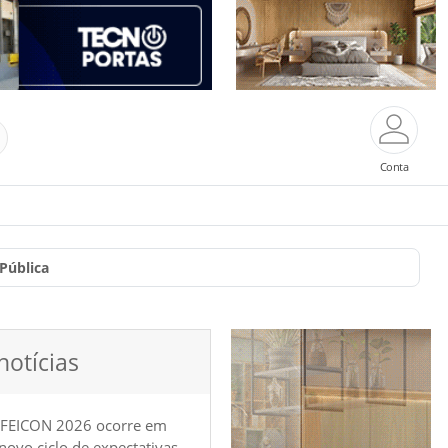
Conta
Pública
notícias
 FEICON 2026 ocorre em
e novo ciclo de expectativas