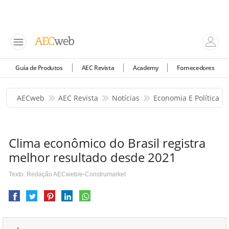
Guia de Produtos
AEC Revista
Academy
Fornecedores
AECweb
AEC Revista
Notícias
Economia E Política
Clima econômico do Brasil registra
melhor resultado desde 2021
Texto: Redação AECweb/e-Construmarket