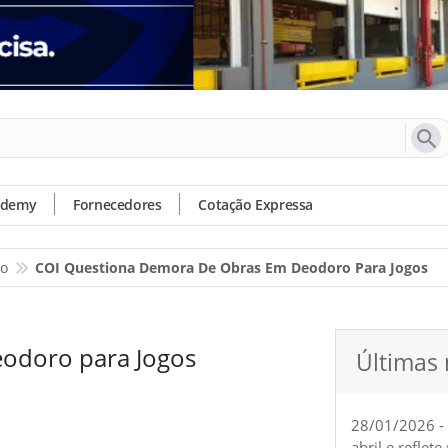
ademy
Fornecedores
Cotação Expressa
io
COI Questiona Demora De Obras Em Deodoro Para Jogos
odoro para Jogos
Últimas 
28/01/2026 -
abril e reflet