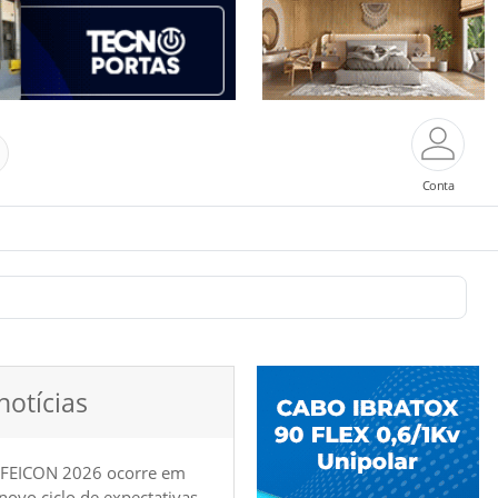
Conta
notícias
 FEICON 2026 ocorre em
e novo ciclo de expectativas