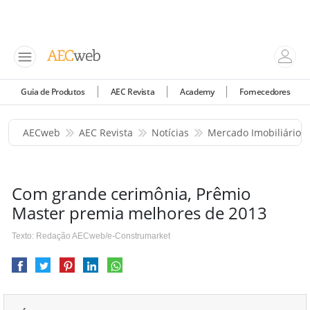
Guia de Produtos
AEC Revista
Academy
Fornecedores
AECweb
AEC Revista
Notícias
Mercado Imobiliário
Com grande cerimônia, Prêmio
Master premia melhores de 2013
Texto: Redação AECweb/e-Construmarket