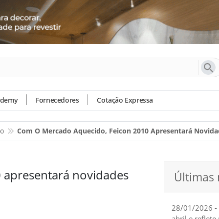
ademy
Fornecedores
Cotação Expressa
io
Com O Mercado Aquecido, Feicon 2010 Apresentará Novida
 apresentará novidades
Últimas 
28/01/2026 -
abril e reflet