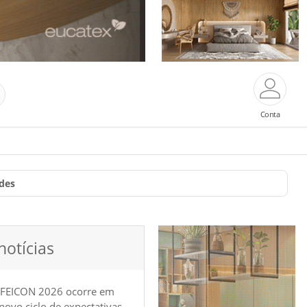
Conta
des
notícias
 FEICON 2026 ocorre em
e novo ciclo de expectativas