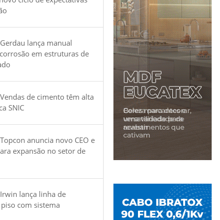
ão
 Gerdau lança manual
 corrosão em estruturas de
ado
Vendas de cimento têm alta
ica SNIC
 Topcon anuncia novo CEO e
para expansão no setor de
Irwin lança linha de
 piso com sistema