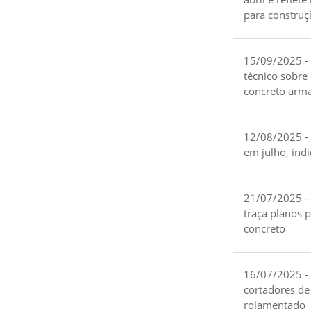
para construç
15/09/2025 -
técnico sobre
concreto arm
12/08/2025 - 
em julho, ind
21/07/2025 -
traça planos 
concreto
16/07/2025 - 
cortadores de
rolamentado