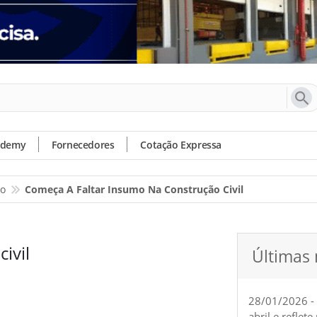
ademy
Fornecedores
Cotação Expressa
io
Começa A Faltar Insumo Na Construção Civil
ivil
Últimas 
28/01/2026 -
abril e reflet