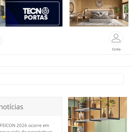
Conta
notícias
 FEICON 2026 ocorre em
e novo ciclo de expectativas