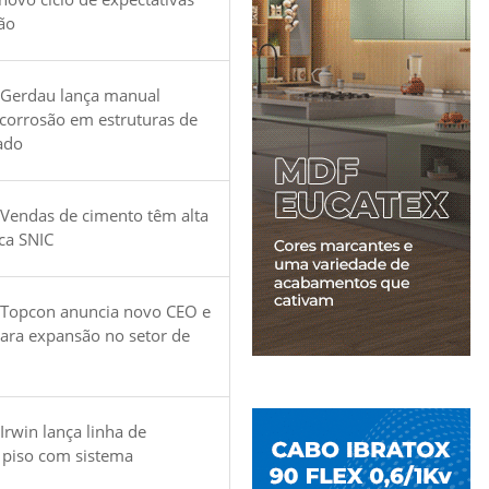
ão
 Gerdau lança manual
 corrosão em estruturas de
ado
Vendas de cimento têm alta
ica SNIC
 Topcon anuncia novo CEO e
para expansão no setor de
Irwin lança linha de
 piso com sistema