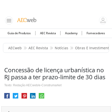
Guia de Produtos
AEC Revista
Academy
Fornecedores
AECweb
AEC Revista
Notícias
Obras E Investimento
Concessão de licença urbanística no
RJ passa a ter prazo-limite de 30 dias
Texto: Redação AECweb/e-Construmarket