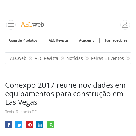
Guia de Produtos
AEC Revista
Academy
Fornecedores
AECweb
AEC Revista
Notícias
Feiras E Eventos
C
Conexpo 2017 reúne novidades em
equipamentos para construção em
Las Vegas
Texto: Redação PE