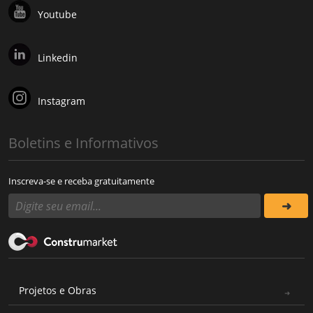
Youtube
Linkedin
Instagram
Boletins e Informativos
Inscreva-se e receba gratuitamente
Projetos e Obras