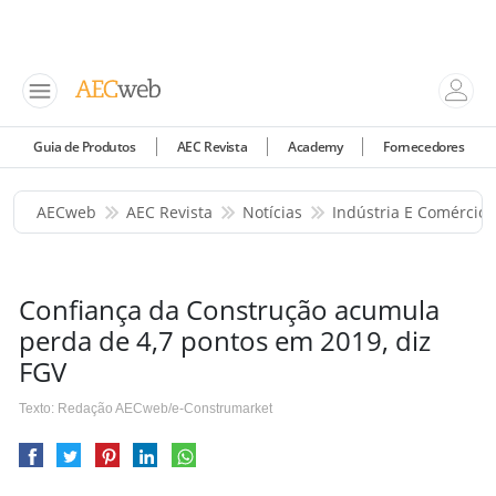
Guia de Produtos
AEC Revista
Academy
Fornecedores
AECweb
AEC Revista
Notícias
Indústria E Comércio
Confiança da Construção acumula
perda de 4,7 pontos em 2019, diz
FGV
Texto: Redação AECweb/e-Construmarket