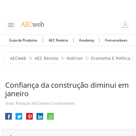
Guia de Produtos
AEC Revista
Academy
Fornecedores
AECweb
AEC Revista
Notícias
Economia E Política
Confiança da construção diminui em
janeiro
Texto: Redação AECweb/e-Construmarket