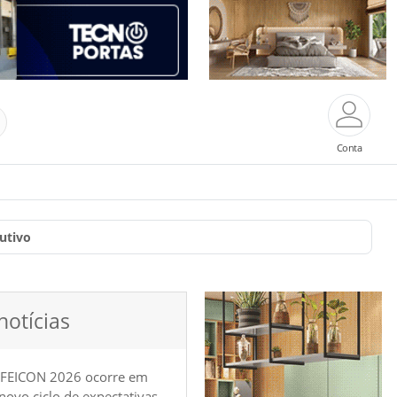
Conta
utivo
notícias
 FEICON 2026 ocorre em
e novo ciclo de expectativas