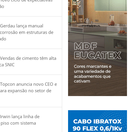
ão
 Gerdau lança manual
 corrosão em estruturas de
ado
Vendas de cimento têm alta
ica SNIC
 Topcon anuncia novo CEO e
para expansão no setor de
Irwin lança linha de
 piso com sistema