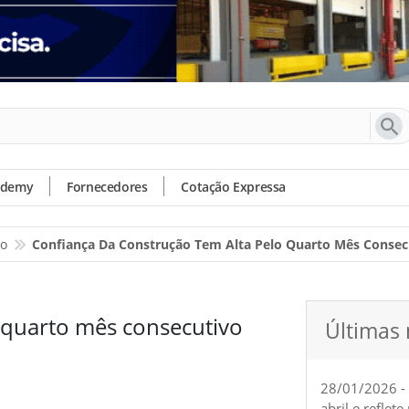
ademy
Fornecedores
Cotação Expressa
io
Confiança Da Construção Tem Alta Pelo Quarto Mês Consec
 quarto mês consecutivo
Últimas 
28/01/2026 -
abril e reflet