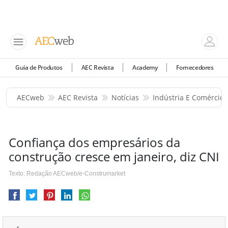
Guia de Produtos
AEC Revista
Academy
Fornecedores
AECweb
AEC Revista
Notícias
Indústria E Comércio
Confiança dos empresários da
construção cresce em janeiro, diz CNI
Texto: Redação AECweb/e-Construmarket