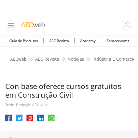
Guia de Produtos
AEC Revista
Academy
Fornecedores
AECweb
AEC Revista
Notícias
Indústria E Comércio
Conibase oferece cursos gratuitos
em Construção Civil
Texto: Redação AECweb