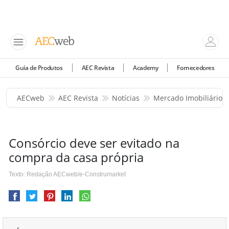
Guia de Produtos
AEC Revista
Academy
Fornecedores
AECweb
AEC Revista
Notícias
Mercado Imobiliário
Consórcio deve ser evitado na
compra da casa própria
Texto: Redação AECweb/e-Construmarket