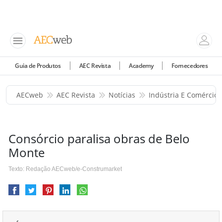
Guia de Produtos
AEC Revista
Academy
Fornecedores
AECweb
AEC Revista
Notícias
Indústria E Comércio
Consórcio paralisa obras de Belo
Monte
Texto: Redação AECweb/e-Construmarket