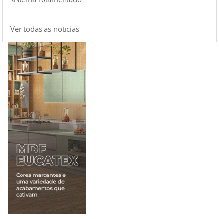
Ver todas as notícias