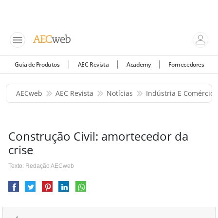
Guia de Produtos
AEC Revista
Academy
Fornecedores
AECweb
AEC Revista
Notícias
Indústria E Comércio
Construção Civil: amortecedor da
crise
Texto: Redação AECweb