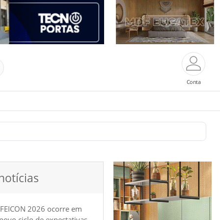
Conta
notícias
 FEICON 2026 ocorre em
e novo ciclo de expectativas