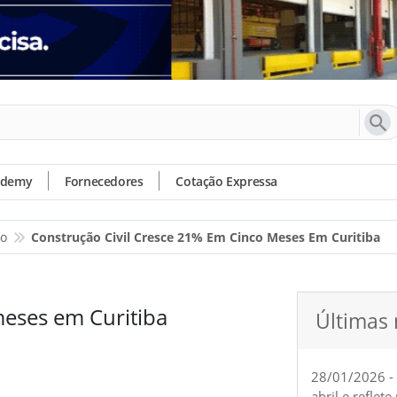
ademy
Fornecedores
Cotação Expressa
io
Construção Civil Cresce 21% Em Cinco Meses Em Curitiba
meses em Curitiba
Últimas 
28/01/2026 -
abril e reflet