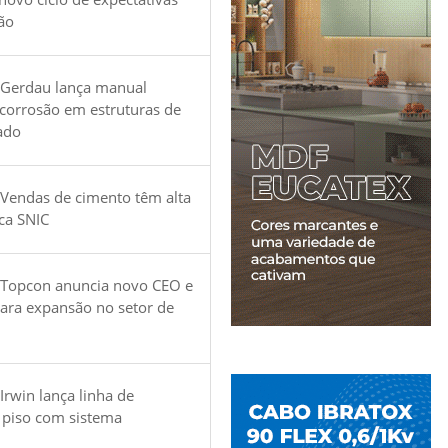
ão
 Gerdau lança manual
 corrosão em estruturas de
ado
Vendas de cimento têm alta
ica SNIC
 Topcon anuncia novo CEO e
para expansão no setor de
Irwin lança linha de
 piso com sistema