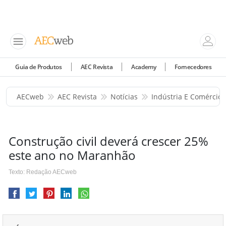
Guia de Produtos
AEC Revista
Academy
Fornecedores
AECweb
AEC Revista
Notícias
Indústria E Comércio
Construção civil deverá crescer 25%
este ano no Maranhão
Texto: Redação AECweb