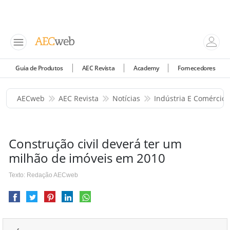
Guia de Produtos
AEC Revista
Academy
Fornecedores
AECweb
AEC Revista
Notícias
Indústria E Comércio
Construção civil deverá ter um
milhão de imóveis em 2010
Texto: Redação AECweb