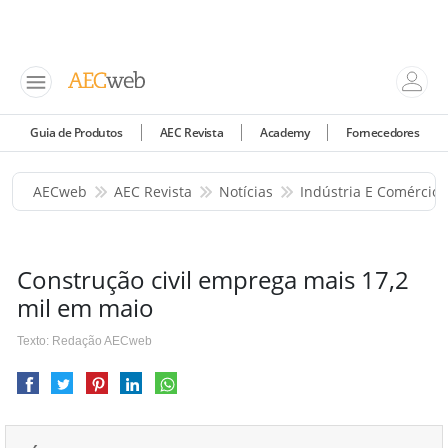
Guia de Produtos
AEC Revista
Academy
Fornecedores
AECweb
AEC Revista
Notícias
Indústria E Comércio
Construção civil emprega mais 17,2
mil em maio
Texto: Redação AECweb