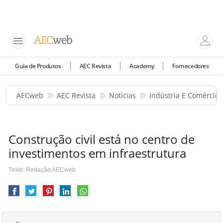
Guia de Produtos
AEC Revista
Academy
Fornecedores
AECweb
AEC Revista
Notícias
Indústria E Comércio
Construção civil está no centro de
investimentos em infraestrutura
Texto: Redação AECweb