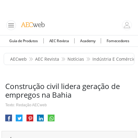
Guia de Produtos
AEC Revista
Academy
Fornecedores
AECweb
AEC Revista
Notícias
Indústria E Comércio
Construção civil lidera geração de
empregos na Bahia
Texto: Redação AECweb