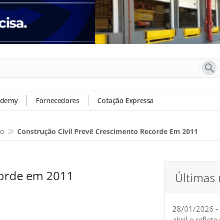
ademy
Fornecedores
Cotação Expressa
io
Construção Civil Prevê Crescimento Recorde Em 2011
corde em 2011
Últimas 
28/01/2026 -
abril e reflet