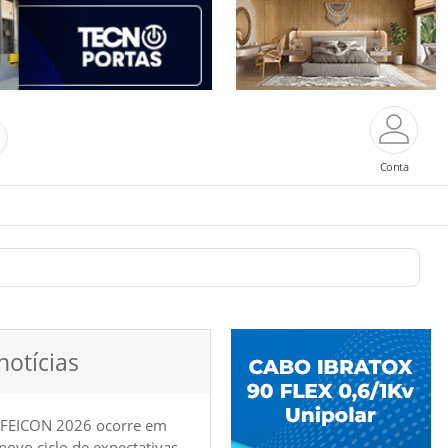
Conta
notícias
 FEICON 2026 ocorre em
e novo ciclo de expectativas