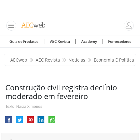
Guia de Produtos
AEC Revista
Academy
Fornecedores
AECweb
AEC Revista
Notícias
Economia E Política
Construção civil registra declínio
moderado em fevereiro
Texto: Naíza Ximenes